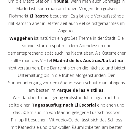
um die Metro Station
Tribunal
. Wenn man auch Sonntags in
Madrid ist, kann man am frühen Morgen den großen
Flohmarkt
El Rastro
besuchen. Es gibt viele Verkaufsstände
mit Ramsch aber in letzter Zeit auch viel selbstgemachtes im
Angebot.
Weggehen
ist natürlich ein großes Thema in der Stadt. Die
Spanier starten spät mit dem Abendessen und
dementsprechend spät auch ins Nachtleben. Als Österreicher
sollte man das Viertel
Madrid de los Austrias/La Latina
nicht versäumen. Eine Bar reiht sich an die nächste und bietet
Unterhaltung bis in die frühen Morgenstunden. Den
Sonnenuntergang vor dem Abendessen schaut man übrigens
am besten im
Parque de las Vistillas
.
Wer darüber hinaus genug Großstadtluft eingeatmet hat
sollte einen
Tagesausflug nach El Escorial
einplanen und
das 50 km südlich von Madrid gelegene Lustschloss von
Philipp II besuchen. Mit Audio-Guide lässt sich das Schloss
mit Kathedrale und prunkvollen Räumlichkeiten am besten