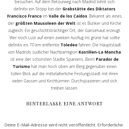
besuchen. Auf dem Retourweg nach Madrid lohnt sich
definitiv ein Stopp bei der
Grabstätte des Diktators
Francisco Franco
im
Valle de los Caídos
. Bekannt als eines
der
größten Mausoleen der Welt
ist es Bunker und Kirche
zugleich. Ein geschichtsträchtiger Ort, der Gänsehaut erzeugt.
Wer noch Lust auf einen zweiten Ausflug ins grüne hat sollte
definitiv ins 70 km entfernte
Toledeo
fahren. Die Hauptstadt
von Madrids südlicher Nachbarregion
Kastilien-La Mancha
ist eine der schönsten Städte Spaniens. Beim
Parador de
Turismo
hat man hoch oben am Berg gegenüber einen
tollen Blick auf die mittelalterliche Festungsstadt mit ihren
vielen Gassen und Kirchtürmen. Durchspazieren und sich
treiben lassen.
HINTERLASSE EINE ANTWORT
Deine E-Mail-Adresse wird nicht veröffentlicht.
Erforderliche