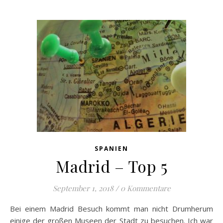
SPANIEN
Madrid – Top 5
September 1, 2018
/
0 Kommentare
Bei einem Madrid Besuch kommt man nicht Drumherum
einige der großen Museen der Stadt zu besuchen. Ich war