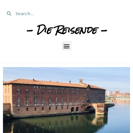
- Die Reisende -