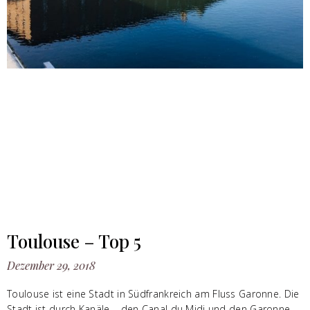
Toulouse – Top 5
Dezember 29, 2018
Toulouse ist eine Stadt in Südfrankreich am Fluss Garonne. Die
Stadt ist durch Kanäle – den Canal du Midi und den Garonne-