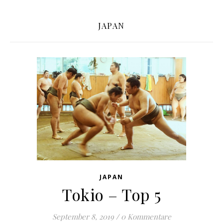
JAPAN
JAPAN
Tokio – Top 5
September 8, 2019
/
0 Kommentare