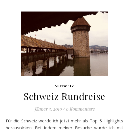
SCHWEIZ
Schweiz Rundreise
Jänner 3, 2019
/
0 Kommentare
Für die Schweiz werde ich jetzt mehr als Top 5 Highlights
herauspicken. Bei jedem meiner Besuche wurde ich mit