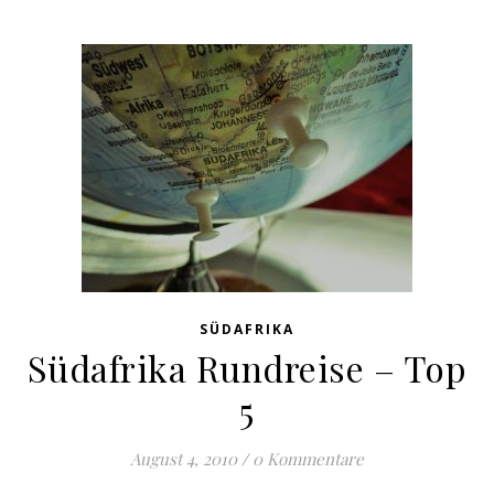
SÜDAFRIKA
Südafrika Rundreise – Top
5
August 4, 2010
/
0 Kommentare