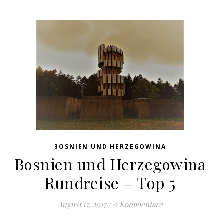
BOSNIEN UND HERZEGOWINA
Bosnien und Herzegowina
Rundreise – Top 5
August 17, 2017
/
0 Kommentare