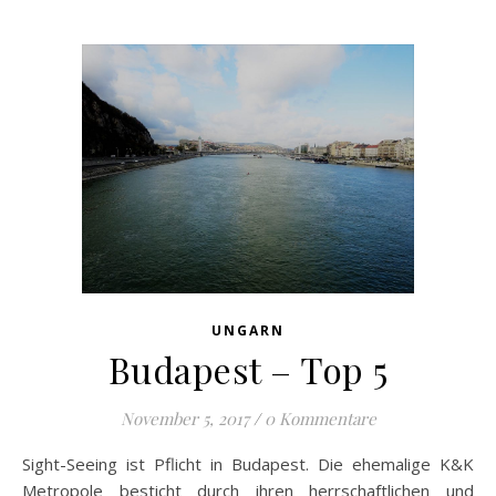
UNGARN
Budapest – Top 5
November 5, 2017
/
0 Kommentare
Sight-Seeing ist Pflicht in Budapest. Die ehemalige K&K
Metropole besticht durch ihren herrschaftlichen und