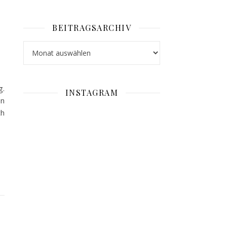
BEITRAGSARCHIV
Beitragsarchiv
g.
INSTAGRAM
en
ch