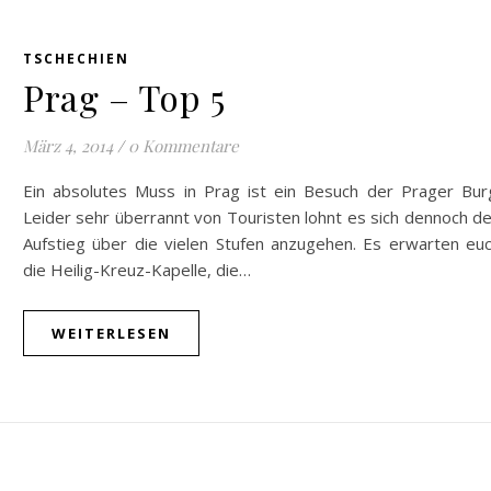
TSCHECHIEN
Prag – Top 5
März 4, 2014
/
0 Kommentare
Ein absolutes Muss in Prag ist ein Besuch der Prager Bur
Leider sehr überrannt von Touristen lohnt es sich dennoch d
Aufstieg über die vielen Stufen anzugehen. Es erwarten eu
die Heilig-Kreuz-Kapelle, die…
WEITERLESEN