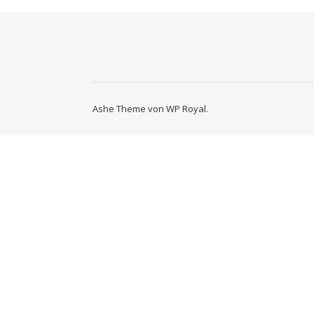
Ashe Theme von
WP Royal
.