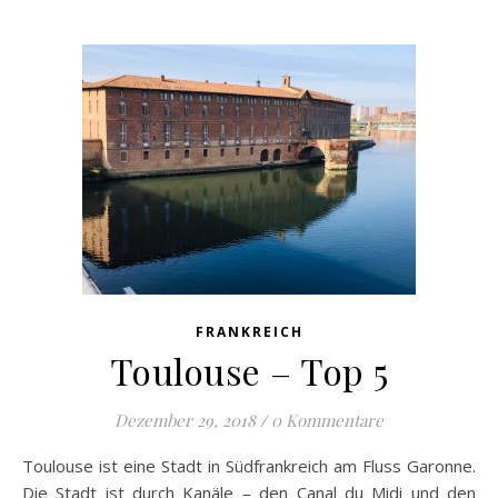
FRANKREICH
Toulouse – Top 5
Dezember 29, 2018
/
0 Kommentare
Toulouse ist eine Stadt in Südfrankreich am Fluss Garonne.
Die Stadt ist durch Kanäle – den Canal du Midi und den