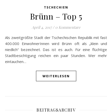
TSCHECHIEN
Brünn – Top 5
April 4, 2017
/
0 Kommentare
Als zweitgrößte Stadt der Tschechischen Republik mit fast
400.000 EinwohnerInnen wird Brünn oft als „klein und
niedlich“ bezeichnet. Das ist es auch. Für eine flüchtige
Stadtbesichtigung reichen ein paar Stunden. Wer mehr
eintauchen…
WEITERLESEN
BEITRAGSARCHIV