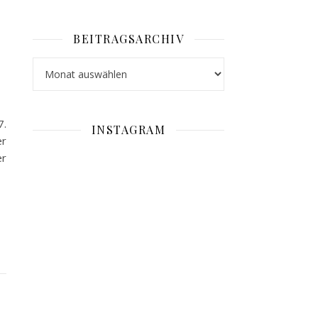
BEITRAGSARCHIV
Beitragsarchiv
7.
INSTAGRAM
er
er