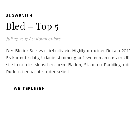
SLOWENIEN
Bled – Top 5
Juli 27, 2017
/
0 Kommentare
Der Bleder See war definitiv ein Highlight meiner Reisen 201
Es kommt richtig Urlaubsstimmung auf, wenn man nur am Uf
sitzt und die Menschen beim Baden, Stand-up Paddling od
Rudern beobachtet oder selbst…
WEITERLESEN