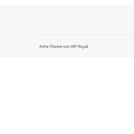
Ashe Theme von
WP Royal
.