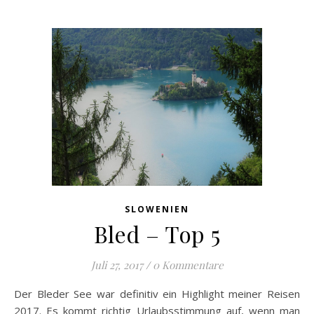
SLOWENIEN
Bled – Top 5
Juli 27, 2017
/
0 Kommentare
Der Bleder See war definitiv ein Highlight meiner Reisen
2017. Es kommt richtig Urlaubsstimmung auf, wenn man