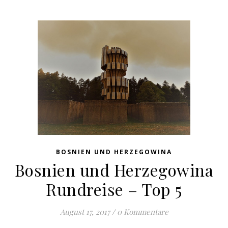
BOSNIEN UND HERZEGOWINA
Bosnien und Herzegowina
Rundreise – Top 5
August 17, 2017
/
0 Kommentare