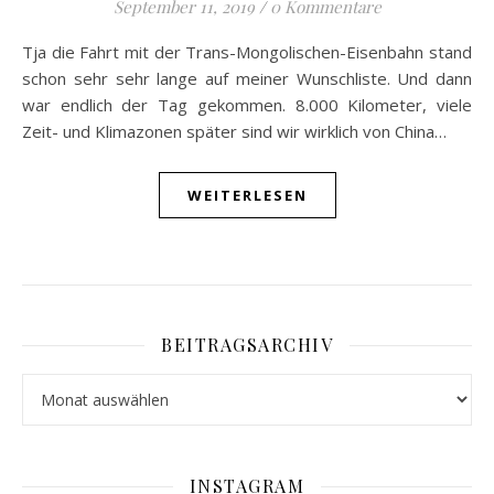
September 11, 2019
/
0 Kommentare
Tja die Fahrt mit der Trans-Mongolischen-Eisenbahn stand
schon sehr sehr lange auf meiner Wunschliste. Und dann
war endlich der Tag gekommen. 8.000 Kilometer, viele
Zeit- und Klimazonen später sind wir wirklich von China…
WEITERLESEN
BEITRAGSARCHIV
Beitragsarchiv
INSTAGRAM