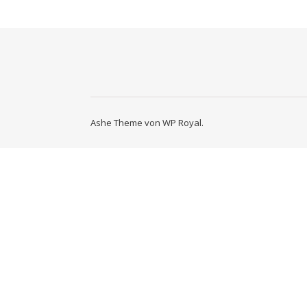
Ashe Theme von
WP Royal
.