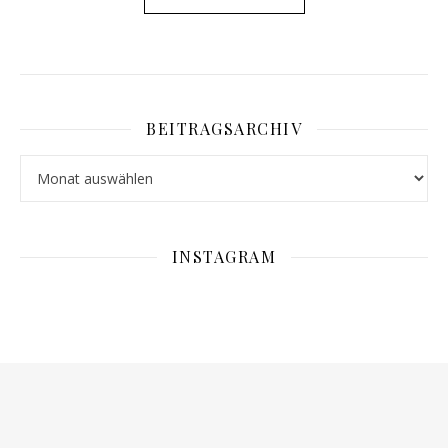
BEITRAGSARCHIV
Beitragsarchiv
INSTAGRAM